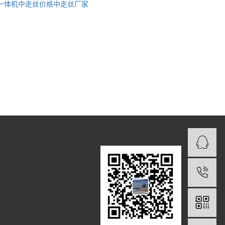
一体机
中走丝价格
中走丝厂家
1