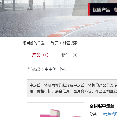
您当前的位置 ：
首 页
> 标签搜索
产品（1）
新闻（0）
当前标签：
中走丝一体机
中走丝一体机
为你详细介绍
中走丝一体机
的产品分类,
讯、价格行情、展会信息、图片资料等，在全国地区获
全伺服中走丝
分类：
中走丝线