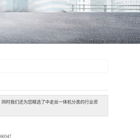
。同时我们还为您精选了
中走丝一体机
分类的行业资
0347