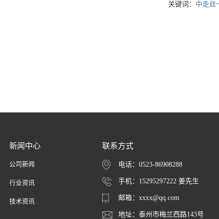
关键词：
中走丝
新闻中心
联系方式
公司新闻
电话：0523-86908288
手机：15295297222 姜先生
行业资讯
邮箱：xxxx@qq.com
技术资讯
地址：泰州市梅兰西路143号